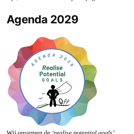
Agenda 2029
Wij omarmen de
‘realise potential goals’