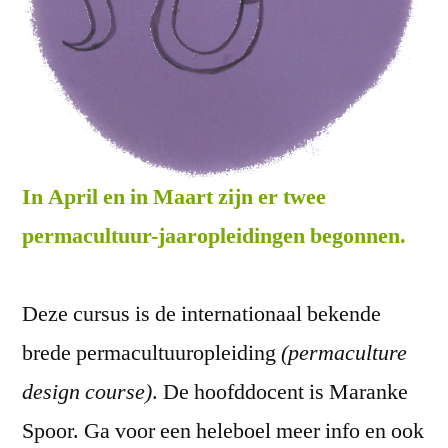
In April en in Maart zijn er twee
permacultuur-jaar
opleiding
en begonnen.
Deze cursus is de internationaal bekende
brede permacultuuropleiding
(permaculture
design course)
. De hoofddocent is Maranke
Spoor. Ga voor een heleboel meer info en ook