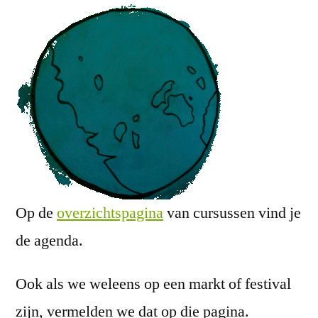
Op de
overzichtspagina
van cursussen vind je
de agenda.
Ook als we weleens op een markt of festival
zijn, vermelden we dat op die pagina.