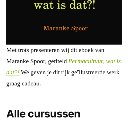
Met trots presenteren wij dit eboek van
Maranke Spoor, getiteld
Permacultuur, wat is
dat?!
We geven je dit rijk geïllustreerde werk
graag cadeau.
Alle cursussen