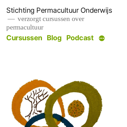
Skip
Stichting Permacultuur Onderwijs
to
verzorgt cursussen over
permacultuur
content
Cursussen
Blog
Podcast