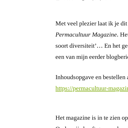
by
Met veel plezier laat ik je di
Permacultuur Magazine
. He
soort diversiteit’… En het ge
een van mijn eerder blogbe
Inhoudsopgave en bestellen a
https://permacultuur-magaz
Het magazine is in te zien o