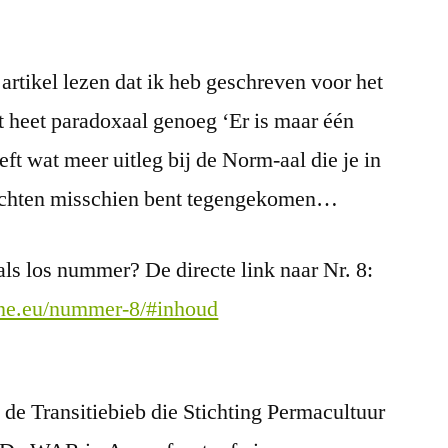
t artikel lezen dat ik heb geschreven voor het
t heet paradoxaal genoeg ‘Er is maar één
eft wat meer uitleg bij de Norm-aal die je in
richten misschien bent tegengekomen…
ls los nummer? De directe link naar Nr. 8:
ine.eu/nummer-8/#inhoud
p de Transitiebieb die Stichting Permacultuur