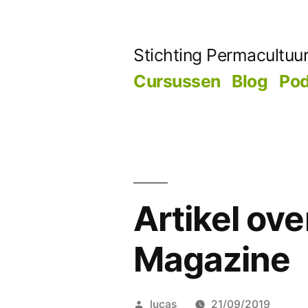
Skip
to
Stichting Permacultuu
content
Cursussen
Blog
Pod
Artikel ove
Magazine
Posted
lucas
21/09/2019