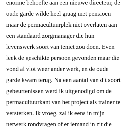
enorme behoefte aan een nieuwe directeur, de
oude garde wilde heel graag met pensioen
maar de permacultuurplek niet overlaten aan
een standaard zorgmanager die hun
levenswerk soort van teniet zou doen. Even
leek de geschikte persoon gevonden maar die
vond al vlot weer ander werk, en de oude
garde kwam terug. Na een aantal van dit soort
gebeurtenissen werd ik uitgenodigd om de
permacultuurkant van het project als trainer te
versterken. Ik vroeg, zal ik eens in mijn
netwerk rondvragen of er iemand in zit die