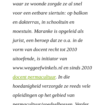
waar ze woonde zorgde ze al snel
voor een eetbare siertuin: op balkon
en dakterras, in schooltuin en
moestuin. Maranke is opgeleid als
jurist, een beroep dat ze o.a. in de
vorm van docent recht tot 2010
uitoefende, is initiator van
www.weggeefwinkels.nl en sinds 2010
docent permacultuur
. In die
hoedanigheid verzorgde ze reeds vele
opleidingen op het gebied van
permacultuur/voedselbossen. Verder