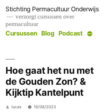
Skip
Stichting Permacultuur Onderwijs
to
verzorgt cursussen over
permacultuur
content
Cursussen
Blog
Podcast
Hoe gaat het nu met
de Gouden Zon? &
Kijktip Kantelpunt
Posted
lucas
16/08/2023