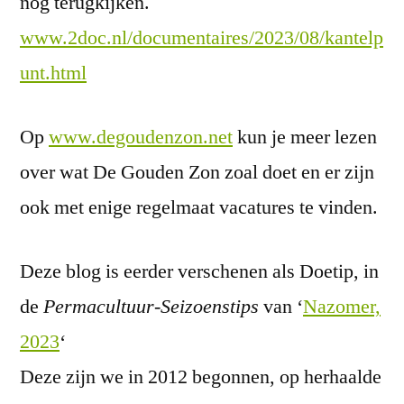
nog terugkijken.
www.2doc.nl/documentaires/2023/08/kantelp
unt.html
Op
www.degoudenzon.net
kun je meer lezen
over wat De Gouden Zon zoal doet en er zijn
ook met enige regelmaat vacatures te vinden.
Deze blog is eerder verschenen als Doetip, in
de
Permacultuur-Seizoenstips
van ‘
Nazomer,
2023
‘
Deze zijn we in 2012 begonnen, op herhaalde